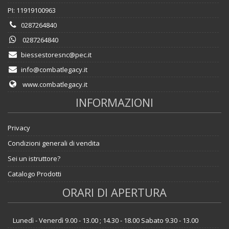
PI: 11919100963
0287264840
0287264840
biessestoresnc@pec.it
info@combatlegacy.it
www.combatlegacy.it
INFORMAZIONI
Privacy
Condizioni generali di vendita
Sei un istruttore?
Catalogo Prodotti
ORARI DI APERTURA
Lunedì - Venerdì 9.00 - 13.00 ; 14.30 - 18.00 Sabato 9.30 - 13.00