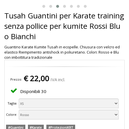
Tusah Guantini per Karate training
senza pollice per kumite Rossi Blu
o Bianchi
Guantino Karate Kumite Tusah in ecopelle. Chiusura con velcro ed
elastico Riempimento antishock in poliuretano. Colori: Rosso e Blu
con imbottitura tradizionale
€
22,00
IVA incl.
Prezzo:
Disponibili
30
Taglia:
Colore:
#Guantini
#Karate
#ProtezioniKRT