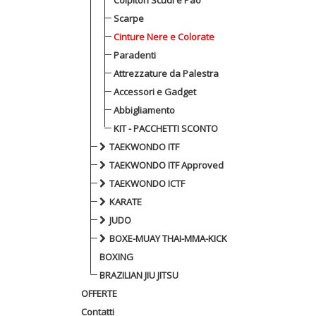
Colpitori Scudi e Pao
Scarpe
Cinture Nere e Colorate
Paradenti
Attrezzature da Palestra
Accessori e Gadget
Abbigliamento
KIT - PACCHETTI SCONTO
TAEKWONDO ITF
TAEKWONDO ITF Approved
TAEKWONDO ICTF
KARATE
JUDO
BOXE-MUAY THAI-MMA-KICK
BOXING
BRAZILIAN JIU JITSU
OFFERTE
Contatti