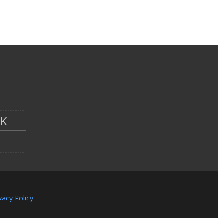
RK
vacy Policy