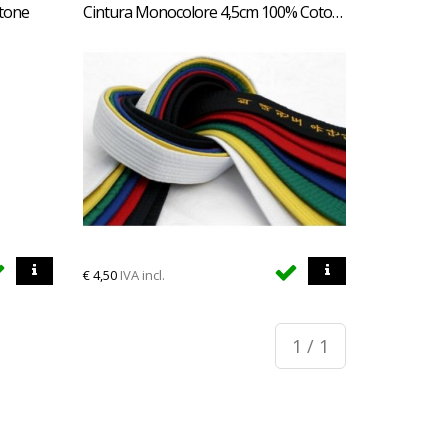
otone
Cintura Monocolore 4,5cm 100% Cotone
€
4,50
IVA incl.
1 / 1