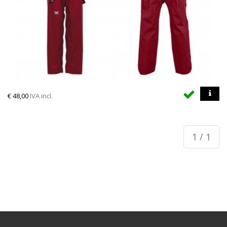
€
48,00
IVA incl.
1 / 1