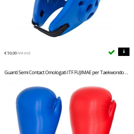
€
50,00
IVA incl.
Guanti Semi Contact Omologati ITF FUJIMAE per Taekwondo Approved Blu o Rossi