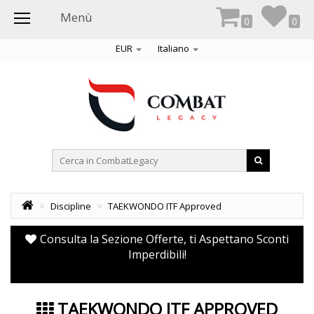
Menù
0
0
EUR
Italiano
>
Discipline
>
TAEKWONDO ITF Approved
Consulta la Sezione Offerte, ti Aspettano Sconti
Imperdibili!
TAEKWONDO ITF APPROVED