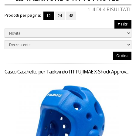
1-4 DI 4 RISULTATI.
Prodotti per pagina:
12
24
48
Filtri
Ordina
Casco Caschetto per Taekwndo ITF FUJIMAE X-Shock Approvato Casco Omologato per allenamenti e competizioni bambino e adulto