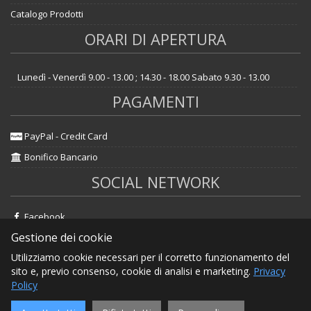
Catalogo Prodotti
ORARI DI APERTURA
Lunedì - Venerdì 9.00 - 13.00 ; 14.30 - 18.00 Sabato 9.30 - 13.00
PAGAMENTI
PayPal - Credit Card
Bonifico Bancario
SOCIAL NETWORK
Facebook
Gestione dei cookie
Instagram
Utilizziamo cookie necessari per il corretto funzionamento del
sito e, previo consenso, cookie di analisi e marketing.
Privacy
Policy
Erashop
|
MarketPlace