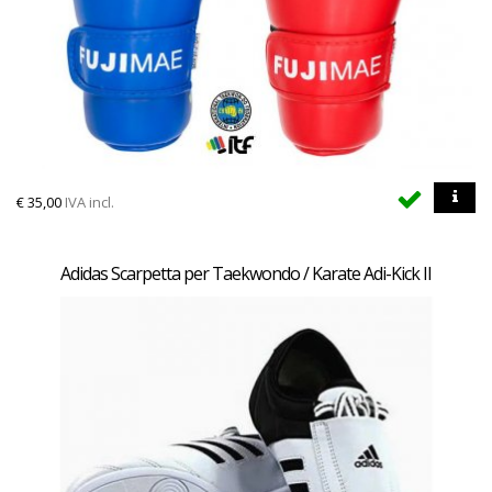
€
35,00
IVA incl.
Adidas Scarpetta per Taekwondo / Karate Adi-Kick II