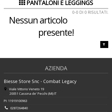
PANTALONI E LEGGINGS
0-0 DI 0 RISULTATI.
Nessun articolo
presente!
AZIENDA
Biesse Store Snc - Combat Legacy
Viale Vittorio Veneto 19
20051 Cassina de' Pecchi (MI) IT
PI: 11919100963
0287264840