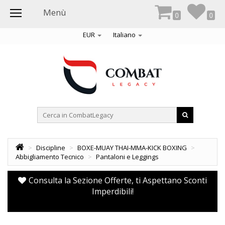
Menù
0
0
EUR
Italiano
>
Discipline
>
BOXE-MUAY THAI-MMA-KICK BOXING
>
Abbigliamento Tecnico
>
Pantaloni e Leggings
Consulta la Sezione Offerte, ti Aspettano Sconti
Imperdibili!