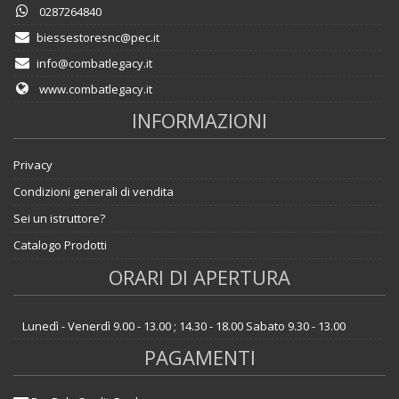
0287264840
biessestoresnc@pec.it
info@combatlegacy.it
www.combatlegacy.it
INFORMAZIONI
Privacy
Condizioni generali di vendita
Sei un istruttore?
Catalogo Prodotti
ORARI DI APERTURA
Lunedì - Venerdì 9.00 - 13.00 ; 14.30 - 18.00 Sabato 9.30 - 13.00
PAGAMENTI