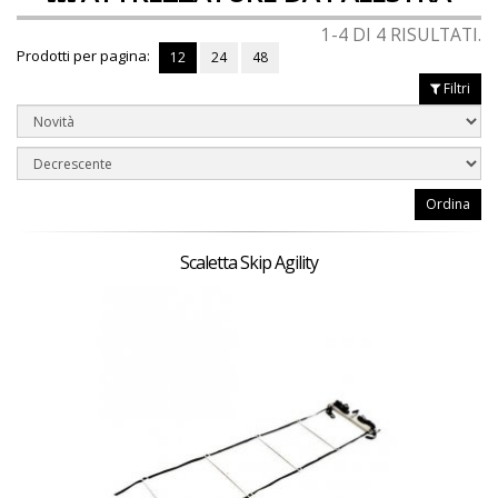
1-4 DI 4 RISULTATI.
Prodotti per pagina:
12
24
48
Filtri
Ordina
Scaletta Skip Agility