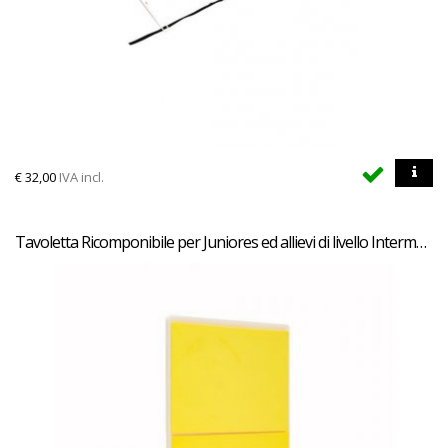
€
32,00
IVA incl.
Tavoletta Ricomponibile per Juniores ed allievi di livello Intermedio