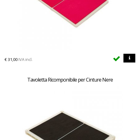
€
31,00
IVA incl.
Tavoletta Ricomponibile per Cinture Nere