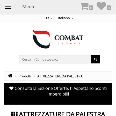
Menù
0
0
EUR
Italiano
>
Prodotti
>
ATTREZZATURE DA PALESTRA
Consulta la Sezione Offerte, ti Aspettano Sconti
Imperdibili!
ATTREZZATURE DA PALESTRA