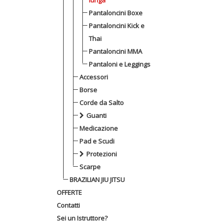
lunga
Pantaloncini Boxe
Pantaloncini Kick e
Thai
Pantaloncini MMA
Pantaloni e Leggings
Accessori
Borse
Corde da Salto
Guanti
Medicazione
Pad e Scudi
Protezioni
Scarpe
BRAZILIAN JIU JITSU
OFFERTE
Contatti
Sei un Istruttore?