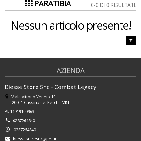
PARATIBIA
0-0 DI 0 RISULTATI.
Nessun articolo presente!
AZIENDA
Biesse Store Snc - Combat Legacy
Viale Vittorio Veneto 19
20051 Cassina de' Pecchi (MI) IT
PI: 11919100963
0287264840
0287264840
biessestoresnc@pec.it