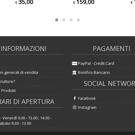
35,00
159,00
€
€
€
INFORMAZIONI
PAGAMENTI
PayPal - Credit Card
ni generali di vendita
Bonifico Bancario
truttore?
SOCIAL NETWO
 Prodotti
Facebook
ARI DI APERTURA
Instagram
- Venerdì 9.00 - 13.00 ; 14.30 -
abato 9.30 - 13.00