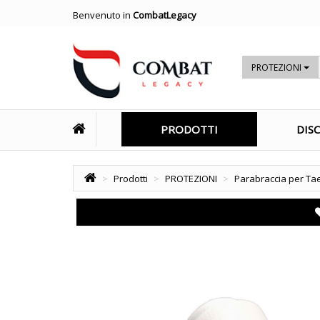
Benvenuto in
CombatLegacy
PROTEZIONI
PRODOTTI
DISC
>
Prodotti
>
PROTEZIONI
>
Parabraccia per Ta