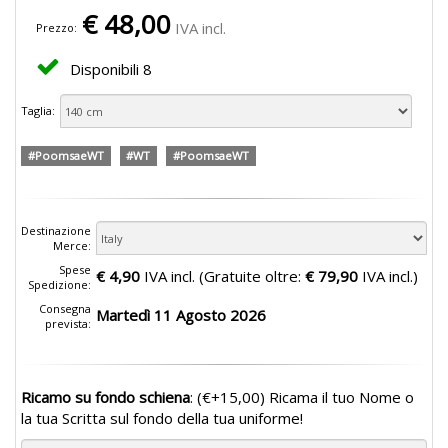
€
48,00
IVA incl.
Prezzo:
Disponibili
8
Taglia:
#PoomsaeWT
#WT
#PoomsaeWT
Destinazione
Merce:
Spese
€ 4,90
IVA incl. (Gratuite oltre:
€ 79,90
IVA incl.)
Spedizione:
Consegna
Martedì 11 Agosto 2026
prevista:
Ricamo su fondo schiena
:
(€+15,00)
Ricama il tuo Nome o
la tua Scritta sul fondo della tua uniforme!