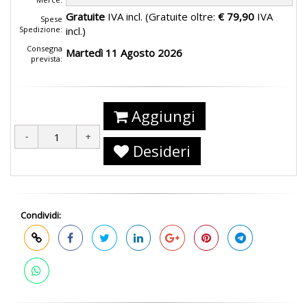
Gratuite
IVA incl. (Gratuite oltre:
€ 79,90
IVA
Spese
Spedizione:
incl.)
Consegna
Martedì 11 Agosto 2026
prevista:
Aggiungi
Desideri
Condividi: