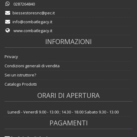
0287264840
biessestoresnc@pec.it
info@combatlegacy.it
www.combatlegacy.it
INFORMAZIONI
Privacy
Condizioni generali di vendita
Sei un istruttore?
Catalogo Prodotti
ORARI DI APERTURA
Lunedì - Venerdì 9.00 - 13.00 ; 14.30 - 18.00 Sabato 9.30 - 13.00
PAGAMENTI