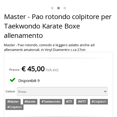
Master - Pao rotondo colpitore per
Taekwondo Karate Boxe
allenamento
Master - Pao rotondo, comodo e leggero adatto anche ad
allenamenti amatoriali. in Vinyl Diamentro c.ca 27cm
€
45,00
IVA incl.
Prezzo:
Disponibili
9
Colore:
#Master
#Karate
#Taekwondo
#ITF
#WTF
#Colpitori
#Colpitori