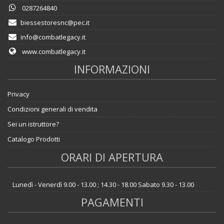
0287264840
biessestoresnc@pec.it
info@combatlegacy.it
www.combatlegacy.it
INFORMAZIONI
Privacy
Condizioni generali di vendita
Sei un istruttore?
Catalogo Prodotti
ORARI DI APERTURA
Lunedì - Venerdì 9.00 - 13.00 ; 14.30 - 18.00 Sabato 9.30 - 13.00
PAGAMENTI