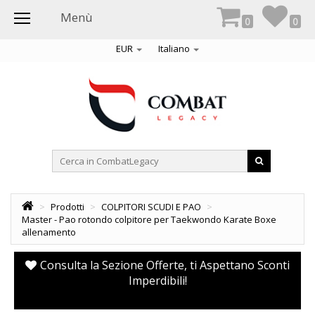
Menù
0
0
EUR
Italiano
>
Prodotti
>
COLPITORI SCUDI E PAO
>
Master - Pao rotondo colpitore per Taekwondo Karate Boxe
allenamento
Consulta la Sezione Offerte, ti Aspettano Sconti
Imperdibili!
pr