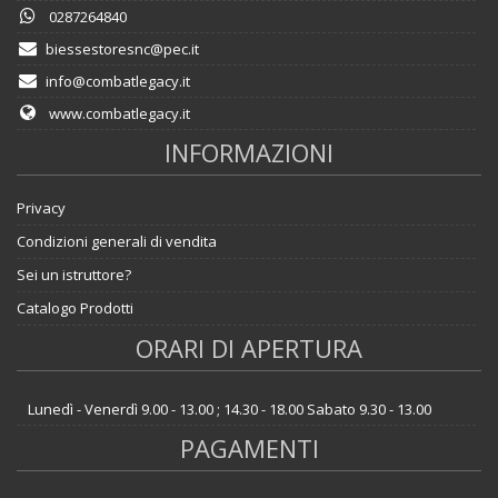
0287264840
biessestoresnc@pec.it
info@combatlegacy.it
www.combatlegacy.it
INFORMAZIONI
Privacy
Condizioni generali di vendita
Sei un istruttore?
Catalogo Prodotti
ORARI DI APERTURA
Lunedì - Venerdì 9.00 - 13.00 ; 14.30 - 18.00 Sabato 9.30 - 13.00
PAGAMENTI