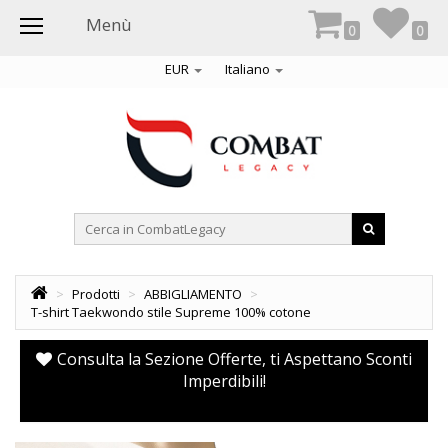
Menù
0
0
EUR
Italiano
>
Prodotti
>
ABBIGLIAMENTO
>
T-shirt Taekwondo stile Supreme 100% cotone
Consulta la Sezione Offerte, ti Aspettano Sconti
Imperdibili!
pr