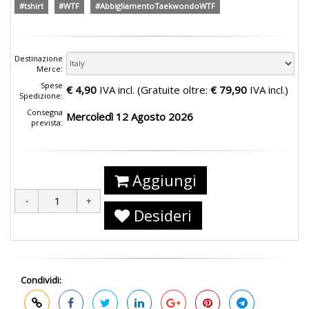
#tshirt
#WTF
#AbbigliamentoTaekwondoWTF
Destinazione
Merce:
Spese
€ 4,90
IVA incl. (Gratuite oltre:
€ 79,90
IVA incl.)
Spedizione:
Consegna
Mercoledì 12 Agosto 2026
prevista:
Aggiungi
Desideri
Condividi: