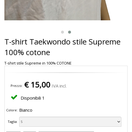
T-shirt Taekwondo stile Supreme
100% cotone
T-shirt stile Supreme in 100% COTONE
€
15,00
IVA incl.
Prezzo:
Disponibili
1
Bianco
Colore:
Taglia: